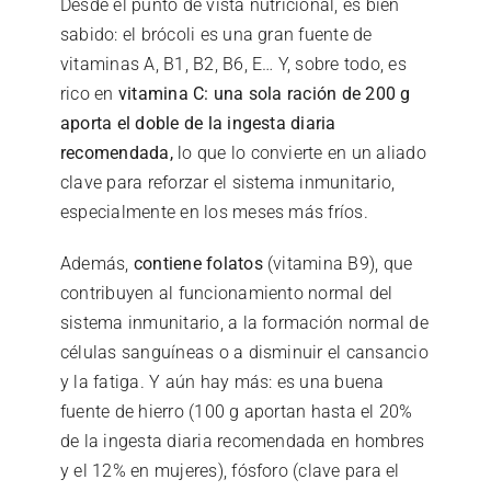
Desde el punto de vista nutricional, es bien
sabido: el brócoli es una gran fuente de
vitaminas A, B1, B2, B6, E… Y, sobre todo, es
rico en
vitamina C: una sola ración de 200 g
aporta el doble de la ingesta diaria
recomendada,
lo que lo convierte en un aliado
clave para reforzar el sistema inmunitario,
especialmente en los meses más fríos.
Además,
contiene folatos
(vitamina B9), que
contribuyen al funcionamiento normal del
sistema inmunitario, a la formación normal de
células sanguíneas o a disminuir el cansancio
y la fatiga. Y aún hay más: es una buena
fuente de hierro (100 g aportan hasta el 20%
de la ingesta diaria recomendada en hombres
y el 12% en mujeres), fósforo (clave para el