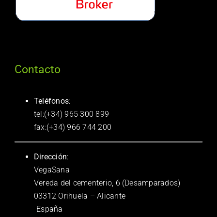
Contacto
Teléfonos
:
tel:(+34) 965 300 899
fax:(+34) 966 744 200
Dirección
:
VegaSana
Vereda del cementerio, 6 (Desamparados)
03312 Orihuela – Alicante
-España-