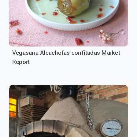
Vegasana Alcachofas confitadas Market
Report